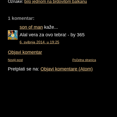
Oznake:
bilo jednom na brdovitom balkanu
1 komentar:
son of man
kaže...
Alal vera za ovo tebra! - by 365
6. svibnja 2014. u 19:25
Objavi komentar
Noviji post
Početna stranica
Pretplati se na:
Objavi komentare (Atom)