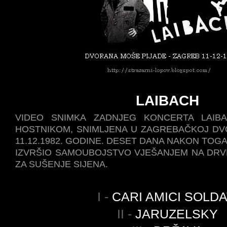
LAIBACH
VIDEO SNIMKA ZADNJEG KONCERTA LAIB
HOSTNIKOM, SNIMLJENA U ZAGREBAČKOJ DV
11.12.1982. GODINE. DESET DANA NAKON TOG
IZVRŠIO SAMOUBOJSTVO VJEŠANJEM NA DR
ZA SUŠENJE SIJENA.
I -
CARI AMICI SOLDA
II -
JARUZELSKY